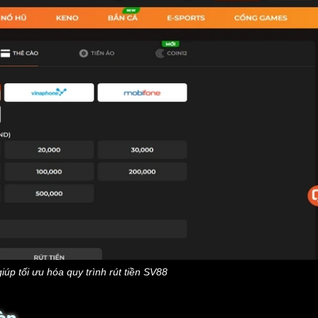
úp tối ưu hóa quy trình rút tiền SV88