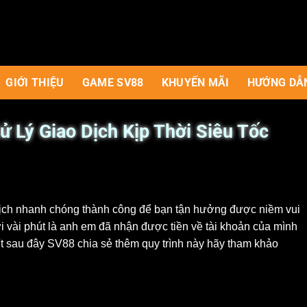
GIỚI THIỆU
GAME SV88
KHUYẾN MÃI
HƯỚNG DẪ
ử Lý Giao Dịch Kịp Thời Siêu Tốc
dịch nhanh chóng thành công để bạn tận hưởng được niềm vui
ới vài phút là anh em đã nhận được tiền về tài khoản của mình
ết sau đây SV88 chia sẻ thêm quy trình này hãy tham khảo