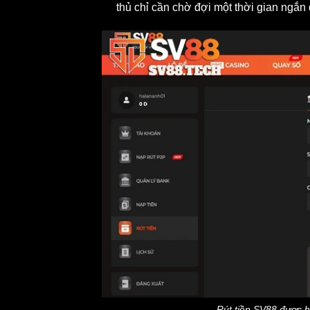
thủ chỉ cần chờ đợi một thời gian ngắn 
Rút tiền SV88 được h