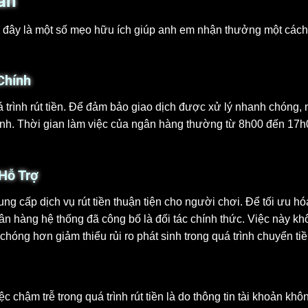
àn
ưới đây là một số mẹo hữu ích giúp anh em nhận thưởng một cách
Chính
uá trình rút tiền. Để đảm bảo giao dịch được xử lý nhanh chóng,
chính. Thời gian làm việc của ngân hàng thường từ 8h00 đến 17
Hỗ Trợ
ng cấp dịch vụ rút tiền thuận tiện cho người chơi. Để tối ưu hó
gân hàng hệ thống đã công bố là đối tác chính thức. Việc này k
chóng hơn giảm thiểu rủi ro phát sinh trong quá trình chuyển tiề
 chậm trễ trong quá trình rút tiền là do thông tin tài khoản khô