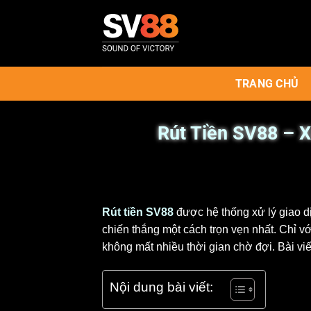
Chuyển
đến
nội
dung
TRANG CHỦ
Rút Tiền SV88 – X
Rút tiền SV88
được hệ thống xử lý giao 
chiến thắng một cách trọn vẹn nhất. Chỉ v
không mất nhiều thời gian chờ đợi. Bài vi
Nội dung bài viết: