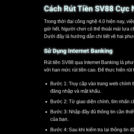
Cách Rút Tiền SV88 Cực 
Trong thời đại công nghệ 4.0 hiện nay, việ
giờ hết. Người chơi có thể thoải mái lựa 
Dưới đây là hướng dẫn chi tiết về hai phư
Sử Dụng Internet Banking
Rút tiền SV88 qua Internet Banking là ph
với hạn mức rút tiền cao. Để thực hiện rút
Bước 1: Truy cập vào trang web chính 
đăng nhập và mật khẩu.
Bước 2: Từ giao diện chính, tìm nhấn c
Bước 3: Nhập đầy đủ thông tin cần thiế
của bạn.
Bước 4: Sau khi kiểm tra lại thông tin đ