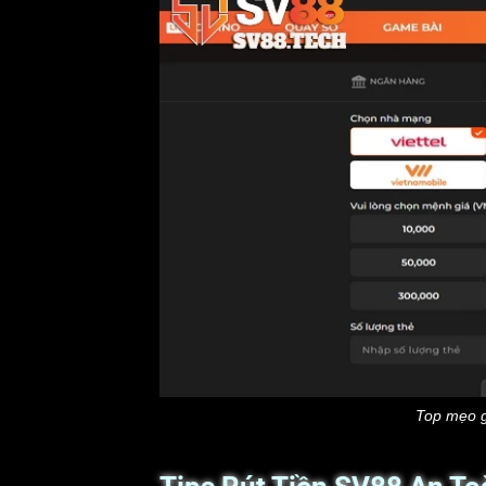
Top mẹo gi