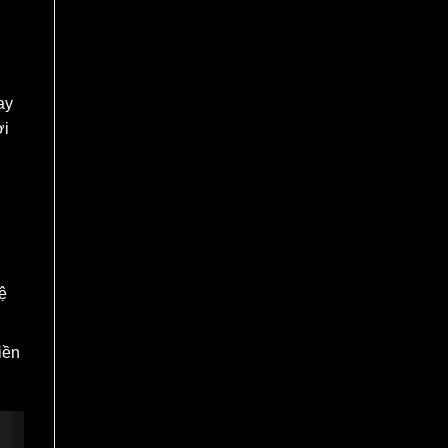
ay
ợi
ệ
iền