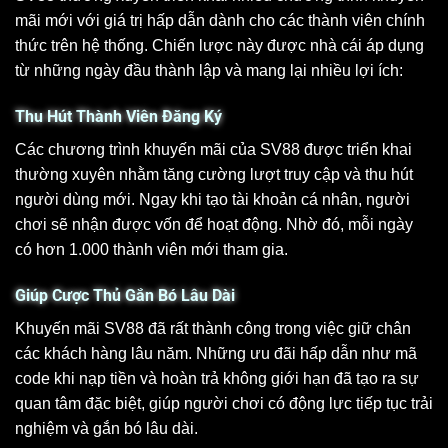
mãi mới với giá trị hấp dẫn dành cho các thành viên chính
thức trên hệ thống. Chiến lược này được nhà cái áp dụng
từ những ngày đầu thành lập và mang lại nhiều lợi ích:
Thu Hút Thành Viên Đăng Ký
Các chương trình khuyến mãi của SV88 được triển khai
thường xuyên nhằm tăng cường lượt truy cập và thu hút
người dùng mới. Ngay khi tạo tài khoản cá nhân, người
chơi sẽ nhận được vốn để hoạt động. Nhờ đó, mỗi ngày
có hơn 1.000 thành viên mới tham gia.
Giúp Cược Thủ Gắn Bó Lâu Dài
Khuyến mãi SV88 đã rất thành công trong việc giữ chân
các khách hàng lâu năm. Những ưu đãi hấp dẫn như mã
code khi nạp tiền và hoàn trả không giới hạn đã tạo ra sự
quan tâm đặc biệt, giúp người chơi có động lực tiếp tục trải
nghiệm và gắn bó lâu dài.