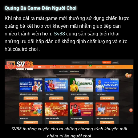
Quảng Bá Game Đến Người Chơi
Khi nhà cái ra mắt game mới thường sử dụng chiến lược
quảng bá kết hợp với khuyến mãi nhằm giúp tiếp cận
nhiều thành viên hơn.
Sv88
cũng sẵn sàng triển khai
những ưu đãi hấp dẫn để khẳng định chất lượng và sức
hút của trò chơi.
SV88 thường xuyên cho ra những chương trình khuyến mãi
nhằm tri ân người chơi